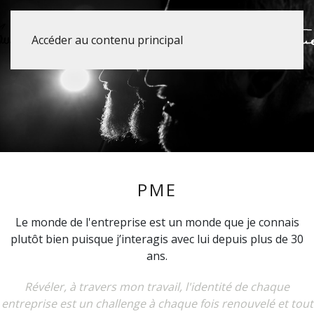
Accéder au contenu principal
PME
Le monde de l'entreprise est un monde que je connais
plutôt bien puisque j’interagis avec lui depuis plus de 30
ans.
Révéler, à travers mon travail, l'identité de chaque
entreprise est un challenge à chaque fois renouvelé et tout