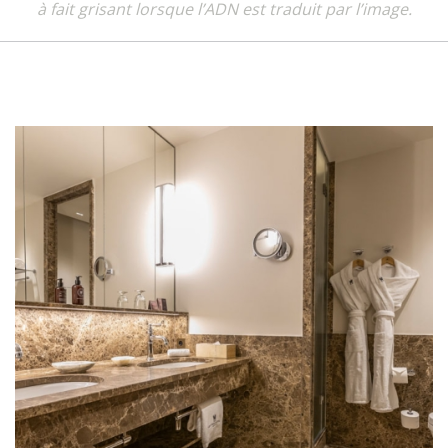
à fait grisant lorsque l’ADN est traduit par l’image.