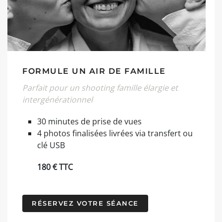
FORMULE UN AIR DE FAMILLE
Parfait pour un shooting famille élargie et
intergénérationnel
30 minutes de prise de vues
4 photos finalisées livrées via transfert ou
clé USB
180 € TTC
RÉSERVEZ VOTRE SÉANCE