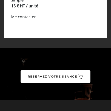
simple
15 € HT / unité
Me contacter
RÉSERVEZ VOTRE SÉANCE