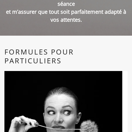
séance
et m’assurer que tout soit parfaitement adapté à
vos attentes.
FORMULES POUR
PARTICULIERS