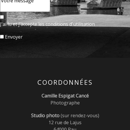
J'ai lu et j'accepte les conditions d'utilisation
Envoyer
COORDONNÉES
Camille Espigat Cancé
Photographe
Studio photo
(sur rendez-vous)
12 rue de Lajus
64000 Pau