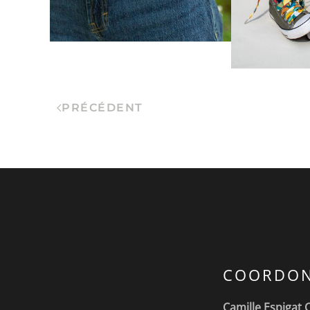
PRÉCÉDENT
COORDON
Camille Espigat 