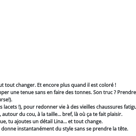
ut tout changer. Et encore plus quand il est coloré !
imper une tenue sans en faire des tonnes. Son truc ? Prendr
rse!).
 lacets !), pour redonner vie à des vieilles chaussures fatig
our du cou, à la taille… bref, là où ça te fait plaisir.
ue, tu ajoutes un détail Lina… et tout change.
t ça donne instantanément du style sans se prendre la tête.