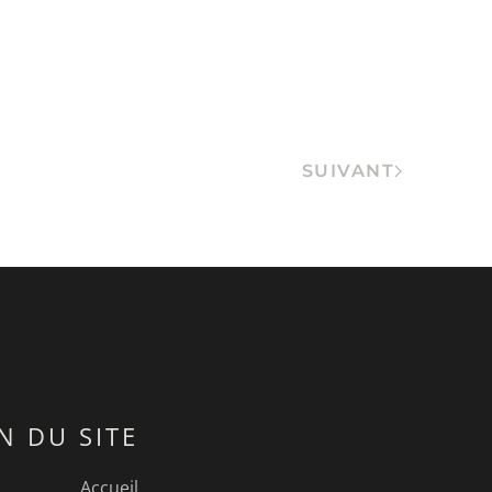
SUIVANT
N DU SITE
Accueil