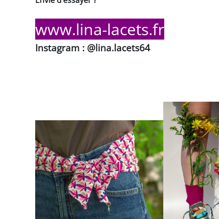
Envie d’essayer ?
www.lina-lacets.fr
Instagram : @lina.lacets64