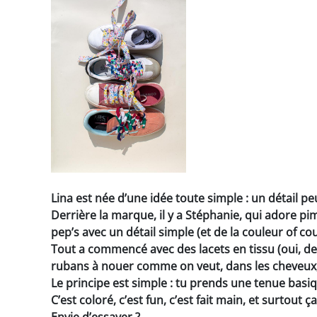
Lina est née d’une idée toute simple : un détail pe
Derrière la marque, il y a Stéphanie, qui adore p
pep’s avec un détail simple (et de la couleur of cou
Tout a commencé avec des lacets en tissu (oui, des
rubans à nouer comme on veut, dans les cheveux, aut
Le principe est simple : tu prends une tenue basiq
C’est coloré, c’est fun, c’est fait main, et surtou