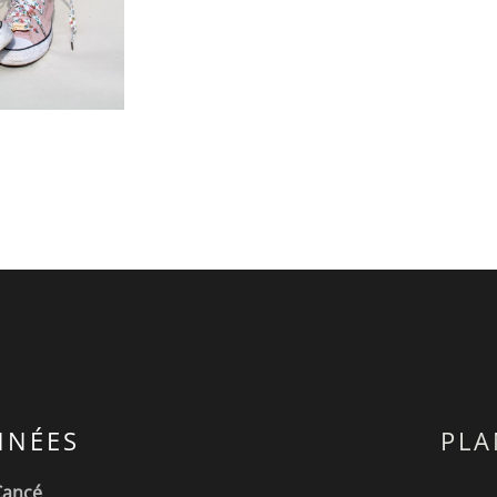
NÉES
PLA
Cancé