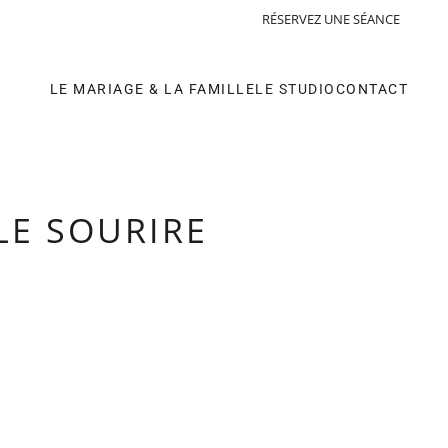
e Espigat Cancé I Photographe Corporate
RÉSERVEZ UNE SÉANCE
LE MARIAGE & LA FAMILLE
LE STUDIO
CONTACT
LE SOURIRE