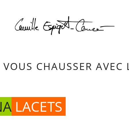
Camill
R VOUS CHAUSSER AVEC 
NA
LACETS