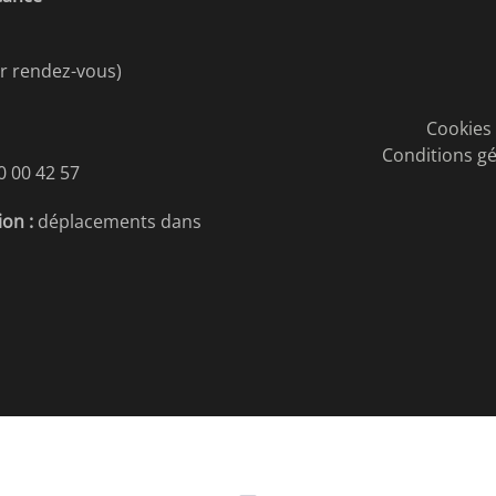
r rendez-vous)
Cookies 
Conditions gé
0 00 42 57
ion :
déplacements dans