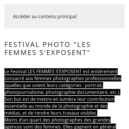
Accéder au contenu principal
FESTIVAL PHOTO "LES
FEMMES S'EXPOSENT"
Le Festival LES FEMMES S’EXPOSENT est entièrement
consacré aux femmes photographes professionnelles
(quelles que soient leurs catégories : portrait,
photojournalisme, photographie documentaire, etc.).
Son but est de mettre en lumière leur contribution
essentielle au monde de la photographie et des
médias, et de rendre leurs travaux visibles.
Moins d’un quart des photographes des grandes
agences sont des femmes. Elles gagnent en général