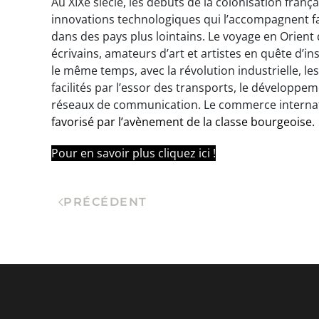
Au XIXe siècle, les débuts de la colonisation frança
innovations technologiques qui l’accompagnent fa
dans des pays plus lointains. Le voyage en Orient
écrivains, amateurs d’art et artistes en quête d’i
le même temps, avec la révolution industrielle, l
facilités par l’essor des transports, le développ
réseaux de communication. Le commerce internati
favorisé par l’avènement de la classe bourgeoise.
Pour en savoir plus cliquez ici !
PRÉCÉDENT