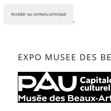
06 30 00 42 57
Accéder au contenu principal
ACCUEIL
PRESTATIONS
PORTFOLIO
EXPO MUSEE DES B