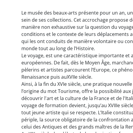
Le musée des beaux-arts présente pour un an, u
sein de ses collections. Cet accrochage propose 
manière non exhaustive sur la question du voyage 
conditions et le contexte de leurs déplacements ai
qui les ont conduits de manière volontaire ou cont
monde tout au long de l’Histoire.
Le voyage, est une caractéristique importante et 
européennes. De fait, dès le Moyen Âge, marchand
pèlerins et artistes parcourent l‘Europe, ce phén
Renaissance puis auXVIIe siècle.
Ainsi, à la fin du XVIe siècle, une pratique nouvel
l’origine du mot Tourisme, offre la possibilité au
découvrir l'art et la culture de la France et de l'Ita
voyage de formation devient, jusqu’au XVIIIe siècle
tout jeune artiste qui se respecte. L’Italie constitu
périple, la source obligatoire de la confrontation 
celui des Antiques et des grands maîtres de la Re