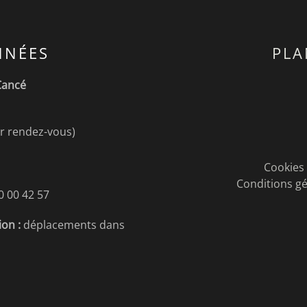
NÉES
PLA
Cancé
r rendez-vous)
Cookies 
Conditions gé
0 00 42 57
ion :
déplacements dans